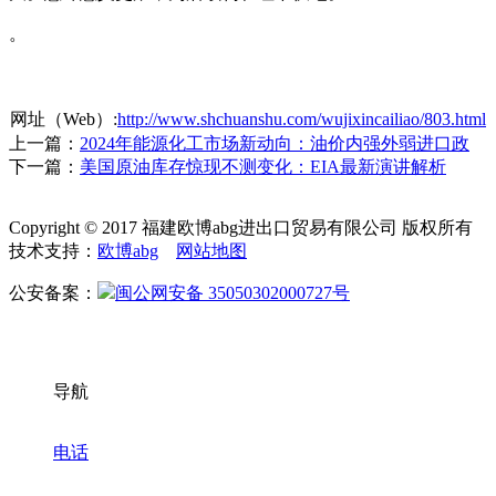
。
网址（Web）:
http://www.shchuanshu.com/wujixincailiao/803.html
上一篇：
2024年能源化工市场新动向：油价内强外弱进口政
下一篇：
美国原油库存惊现不测变化：EIA最新演讲解析
Copyright © 2017 福建欧博abg进出口贸易有限公司 版权所有
技术支持：
欧博abg
网站地图
公安备案：
闽公网安备 35050302000727号
导航
电话