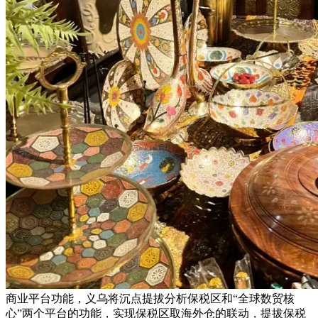
商业平台功能，义乌将沉点提拔分析保税区和“全球数贸核
心”两个平台的功能，实现保税区取海外仓的联动，提拔保税