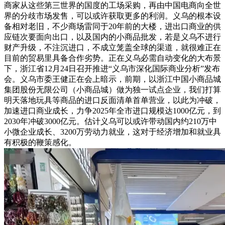
商家从这些第三世界的国度的工场采购，再由中国电商向全世
界的分歧市场发售，可以或许获取更多的利润。义乌的根本设
备相对老旧，不少商场雷同于20年前的大楼，进出口商业的供
应链次要面向出口，以及国内的小商品批发，若是义乌不进行
财产升级，不注沉进口，不成立笼盖全球的渠道，就很难正在
目前的贸易里具备合作劣势。正在义乌必需自动变化的大布景
下，浙江省12月24日召开推进“义乌市深化国际商业分析”发布
会。义乌市委王健正在会上暗示，前期，以浙江中国小商品城
集团股份无限公司（小商品城）做为独一试点企业，我们打算
明天落地玩具等商品的进口反面清单首单营业，以此为冲破，
加速进口商业成长，力争2025年全市进口规模达1000亿元，到
2030年冲破3000亿元。估计义乌可以或许带动国内约210万中
小微企业成长、3200万劳动力就业，这对于经济增加和就业具
有积极的鞭策感化。