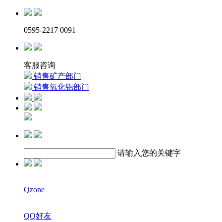
0595-2217 0091
客服咨询
销售矿产部门
销售氧化铝部门
请输入您的关键字
Qzone
QQ好友