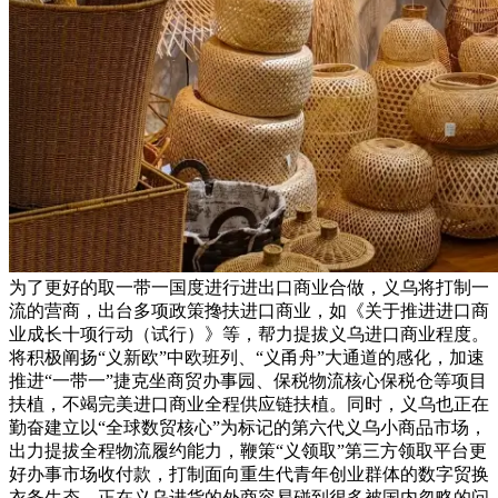
为了更好的取一带一国度进行进出口商业合做，义乌将打制一
流的营商，出台多项政策搀扶进口商业，如《关于推进进口商
业成长十项行动（试行）》等，帮力提拔义乌进口商业程度。
将积极阐扬“义新欧”中欧班列、“义甬舟”大通道的感化，加速
推进“一带一”捷克坐商贸办事园、保税物流核心保税仓等项目
扶植，不竭完美进口商业全程供应链扶植。同时，义乌也正在
勤奋建立以“全球数贸核心”为标记的第六代义乌小商品市场，
出力提拔全程物流履约能力，鞭策“义领取”第三方领取平台更
好办事市场收付款，打制面向重生代青年创业群体的数字贸换
衣务生态。正在义乌进货的外商容易碰到很多被国内忽略的问