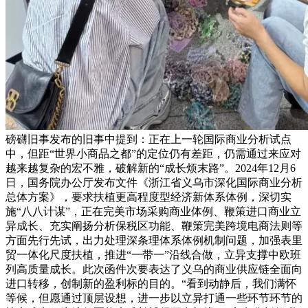
磅礴旧事发布的旧事中提到：正在上一轮国际商业分析试点
中，但距“世界小商品之都”的定位仍有差距，仍需通过来应对
越来越复杂的宏不雅，破解新的“成长烦末路”。2024年12月6
日，国务院办公厅发布文件《浙江省义乌市深化国际商业分析
总体方案》，要求扶植更高程度型经济新体系体例，深切实
施“八八计谋”，正在完美市场采购商业体例、鞭策进口商业立
异成长、充实阐扬分析保税区功能、鞭策完美跨境电商法则等
方面先行先试，出力处理深条理体系体例机制问题，加强表里
贸一体化尺度扶植，推进“一带一”沿线合做，立异支撑中欧班
列高质量成长。此次函件次要表达了义乌的商业供应链全面向
进口转移，创制新的盈利标的目的。“看到动静后，我们满怀
等候，但愿通过顶层设想，进一步以立异打通一些环节环节的