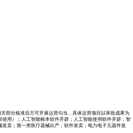
相关部分核准后方可开展运营勾当，具体运营项目以审批成果为
和使用）；人工智能根本软件开辟；人工智能使用软件开辟；智
械发卖；第一类医疗器械出产；软件发卖；电力电子元器件发