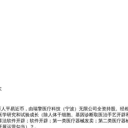
次
0万人平易近币，由瑞擎医疗科技（宁波）无限公司全资持股。经
医学研究和试验成长（除人体干细胞、基因诊断取医治手艺开辟
算法软件开辟；软件开辟；第一类医疗器械发卖；第二类医疗器
开展运营勾当）？。