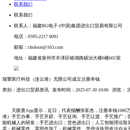
联系我们
联系我们
联系人：福建BG电子·(中国)集团进出口贸易有限公司
电话：0595-2217 0091
邮箱：choloon@163.com
地址：福建省泉州市丰泽区铭湖路硕治大楼6楼601室
瑞擎医疗科技（连云港）无限公司成立注册本钱
类别：进出口贸易资讯 发布时间：2025-07-30 10:06 浏览：
天眼查App显示，近日，代表报酬张富杰，注册本钱100
准）手艺办事、手艺开辟、手艺征询、手艺让渡、手艺推广；
能机械人的研发；手艺进出口；货色进出口；人工智能理论取
卖；机械零件、零部件加工；机械零件、凭停业执照依法自从