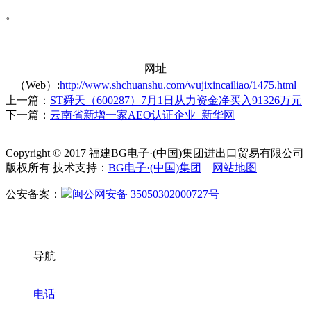
。
网址
（Web）:
http://www.shchuanshu.com/wujixincailiao/1475.html
上一篇：
ST舜天（600287）7月1日从力资金净买入91326万元
下一篇：
云南省新增一家AEO认证企业_新华网
Copyright © 2017 福建BG电子·(中国)集团进出口贸易有限公司
版权所有 技术支持：
BG电子·(中国)集团
网站地图
公安备案：
闽公网安备 35050302000727号
导航
电话