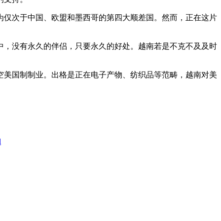
为仅次于中国、欧盟和墨西哥的第四大顺差国。然而，正在这片
，没有永久的伴侣，只要永久的好处。越南若是不克不及及时
美国制制业。出格是正在电子产物、纺织品等范畴，越南对美
l