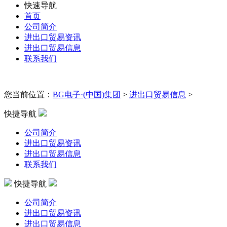
快速导航
首页
公司简介
进出口贸易资讯
进出口贸易信息
联系我们
您当前位置：
BG电子·(中国)集团
>
进出口贸易信息
>
快捷导航
公司简介
进出口贸易资讯
进出口贸易信息
联系我们
快捷导航
公司简介
进出口贸易资讯
进出口贸易信息