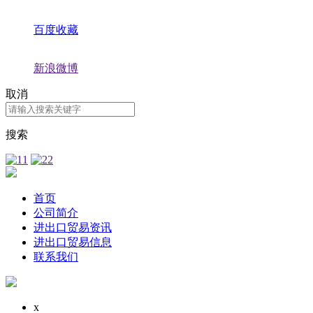
百度收藏
新浪微博
取消
搜索
首页
公司简介
进出口贸易资讯
进出口贸易信息
联系我们
x