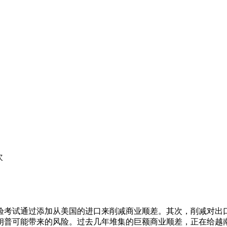
次
考试通过添加从美国的进口来削减商业顺差。其次，削减对出口
朗普可能带来的风险。过去几年堆集的巨额商业顺差，正在给越