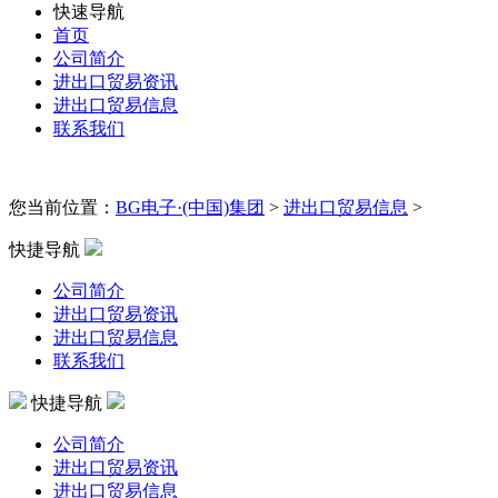
快速导航
首页
公司简介
进出口贸易资讯
进出口贸易信息
联系我们
您当前位置：
BG电子·(中国)集团
>
进出口贸易信息
>
快捷导航
公司简介
进出口贸易资讯
进出口贸易信息
联系我们
快捷导航
公司简介
进出口贸易资讯
进出口贸易信息