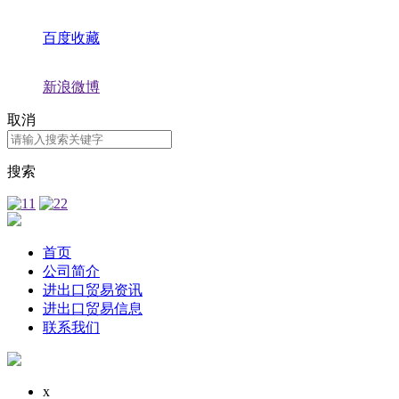
百度收藏
新浪微博
取消
搜索
首页
公司简介
进出口贸易资讯
进出口贸易信息
联系我们
x