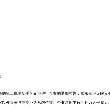
次
备的第二批高新手艺企业进行存案的通知布告，富振实业无限义务公司
处置家具制制业为从的企业。企业注册本钱5010万人平易近币