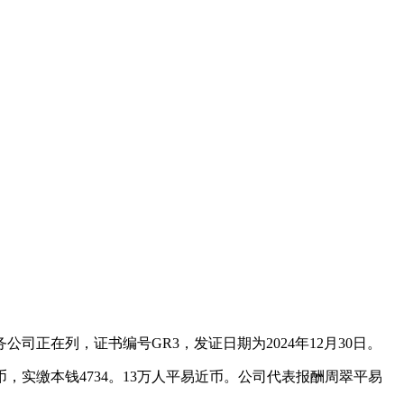
正在列，证书编号GR3，发证日期为2024年12月30日。
，实缴本钱4734。13万人平易近币。公司代表报酬周翠平易