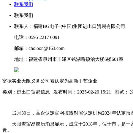
联系我们
联系我们
联系人：福建BG电子·(中国)集团进出口贸易有限公司
电话：0595-2217 0091
邮箱：choloon@163.com
地址：福建省泉州市丰泽区铭湖路硕治大楼6楼601室
富振实业无限义务公司被认定为高新手艺企业
类别：进出口贸易信息 发布时间：2025-02-20 15:21 浏览：
12月30日，高企认定官网披露对省认定机构2024年认定报
天眼查贸易履历消息显示，成立于2018年，位于市，是一家以
近。